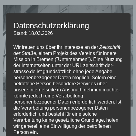
Datenschutzerklärung
Stand: 18.03.2026
Wir freuen uns über Ihr Interesse an der
Zeitschrift
der Straße
, einem Projekt des Vereins für Innere
Mission in Bremen ("Unternehmen"). Eine Nutzung
der Internetseiten unter der URL zeitschrift-der-
strasse.de ist grundsätzlich ohne jede Angabe
personenbezogener Daten möglich. Sofern eine
betroffene Person besondere Services über
unsere Internetseite in Anspruch nehmen möchte,
könnte jedoch eine Verarbeitung
personenbezogener Daten erforderlich werden. Ist
die Verarbeitung personenbezogener Daten
„Wohnung“ unter freiem Himmel (Foto: Cory Patterson)
erforderlich und besteht für eine solche
Verarbeitung keine gesetzliche Grundlage, holen
wir generell eine Einwilligung der betroffenen
Mut zum Perspektivwechsel
Person ein.