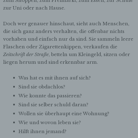
zum Shoppen, zum Freimarkt, zum Essen, zur Schule
zur Uni oder nach Hause.
Doch wer genauer hinschaut, sieht auch Menschen,
die sich ganz anders verhalten, die offenbar nichts
vorhaben und einfach nur da sind. Sie sammeln leere
Flaschen oder Zigarettenkippen, verkaufen die
Zeitschrift der Straße
, betteln um Kleingeld, sitzen oder
liegen herum und sind erkennbar arm.
Was hat es mit ihnen auf sich?
Sind sie obdachlos?
Wie konnte das passieren?
Sind sie selber schuld daran?
Wollen sie überhaupt eine Wohnung?
Wie und wovon leben sie?
Hilft ihnen jemand?