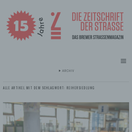
ARCHIV
ALLE ARTIKEL MIT DEM SCHLAGWORT:
REIHERSIEDLUNG