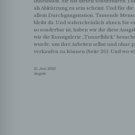
Innenstadt. Sie hat diesen sonderbaren Tun
als Abkürzung zu sein scheint. Und für die
allem Durchgangsstation. Tausende Mens
bleibt da. Und wahrscheinlich ahnen Sie e
so sonderbar ist, haben wir ihr diese Aus
wir die Kunstgalerie „Tunnelblick“ besuch
wurde, um ihre Arbeiten selbst und ohne p
verkaufen zu können (Seite 20). Und wo w
21. Juni 2022
Ausgabe