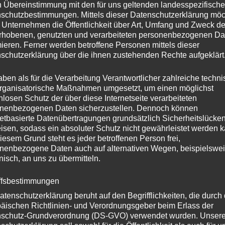
darum aber nicht. Das Kulturzentrum
n Übereinstimmung mit den für uns geltenden landesspezifisch
e gewidmet haben, ist vielmehr ein
schutzbestimmungen. Mittels dieser Datenschutzerklärung mö
 Unternehmen die Öffentlichkeit über Art, Umfang und Zweck de
n von Konzertgänger:innen. Wir
rhobenen, genutzten und verarbeiteten personenbezogenen Da
 Kulturzentrums (S. 22) und lernen das
mieren. Ferner werden betroffene Personen mittels dieser
inen Dienst aufgenommen hat (S. 24).
schutzerklärung über die ihnen zustehenden Rechte aufgeklärt
t ist das Bremer Rundfunkmuseum, dem
n (Seite 28). Dass es auch an der
aben als für die Verarbeitung Verantwortlicher zahlreiche techn
heimnisse zu entdecken gibt, haben
rganisatorische Maßnahmen umgesetzt, um einen möglichst
inbar im Nichts Unmengen
nlosen Schutz der über diese Internetseite verarbeiteten
nenbezogenen Daten sicherzustellen. Dennoch können
netbasierte Datenübertragungen grundsätzlich Sicherheitslücke
isen, sodass ein absoluter Schutz nicht gewährleistet werden k
iesem Grund steht es jeder betroffenen Person frei,
nenbezogene Daten auch auf alternativen Wegen, beispielswe
onisch, an uns zu übermitteln.
ffsbestimmungen
atenschutzerklärung beruht auf den Begrifflichkeiten, die durch
äischen Richtlinien- und Verordnungsgeber beim Erlass der
schutz-Grundverordnung (DS-GVO) verwendet wurden. Unser