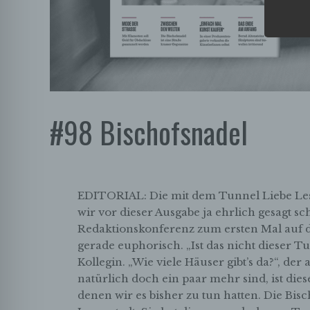
#98 Bischofsnadel
EDITORIAL: Die mit dem Tunnel Liebe Lese
wir vor dieser Ausgabe ja ehrlich gesagt sc
Redaktionskonferenz zum ersten Mal auf d
gerade euphorisch. „Ist das nicht dieser T
Kollegin. „Wie viele Häuser gibt’s da?“, de
natürlich doch ein paar mehr sind, ist dies
denen wir es bisher zu tun hatten. Die Bisc