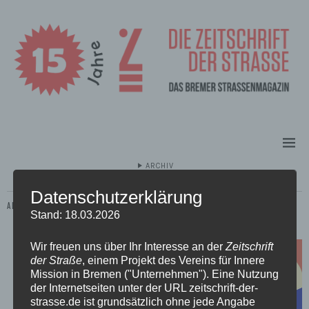
ARCHIV
Datenschutzerklärung
ALLE ARTIKEL MIT DEM SCHLAGWORT:
WINTERMARKT
Stand: 18.03.2026
Wir freuen uns über Ihr Interesse an der
Zeitschrift
der Straße
, einem Projekt des Vereins für Innere
Mission in Bremen ("Unternehmen"). Eine Nutzung
der Internetseiten unter der URL zeitschrift-der-
strasse.de ist grundsätzlich ohne jede Angabe