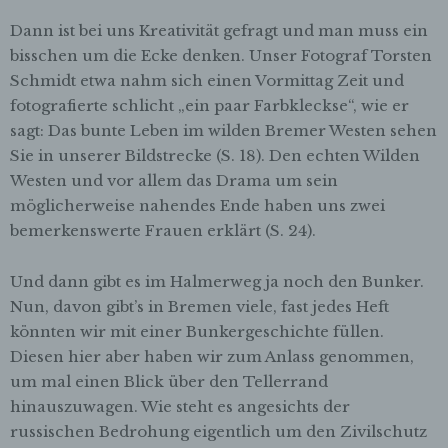
Dann ist bei uns Kreativität gefragt und man muss ein
bisschen um die Ecke denken. Unser Fotograf Torsten
Schmidt etwa nahm sich einen Vormittag Zeit und
fotografierte schlicht „ein paar Farbkleckse“, wie er
sagt: Das bunte Leben im wilden Bremer Westen sehen
Sie in unserer Bildstrecke (S. 18). Den echten Wilden
Westen und vor allem das Drama um sein
möglicherweise nahendes Ende haben uns zwei
bemerkenswerte Frauen erklärt (S. 24).
Und dann gibt es im Halmerweg ja noch den Bunker.
Nun, davon gibt’s in Bremen viele, fast jedes Heft
könnten wir mit einer Bunkergeschichte füllen.
Diesen hier aber haben wir zum Anlass genommen,
um mal einen Blick über den Tellerrand
hinauszuwagen. Wie steht es angesichts der
russischen Bedrohung eigentlich um den Zivilschutz