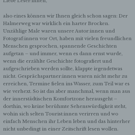
Liebe Leser:innen,
also eines können wir Ihnen gleich schon sagen: Der
Halmerweg war wirklich ein harter Brocken.
Unzählige Male waren unsere Autor:innen und
Fotograf:innen vor Ort, haben mit vielen freundlichen
Menschen gesprochen, spannende Geschichten
aufgetan – und immer, wenn es dann ernst wurde,
wenn die erzählte Geschichte fotografiert und
aufgeschrieben werden sollte, klappte irgendetwas
nicht. Gesprächspartner:innen waren nicht mehr zu
erreichen, Termine fielen ins Wasser, zum Teil war es
wie verhext. So ist das aber manchmal, wenn man aus
der innerstädtischen Komfortzone herausgeht –
dorthin, wo keine berühmte Sehenswürdigkeit steht,
wohin sich selten Tourist:innen verirren und wo
einfach Menschen ihr Leben leben und das hinterher
nicht unbedingt in einer Zeitschrift lesen wollen.