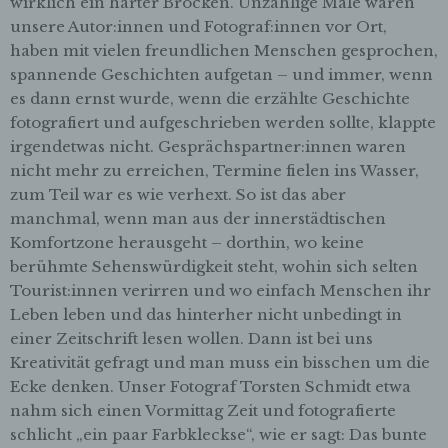
wirklich ein harter Brocken. Unzählige Male waren
unsere Autor:innen und Fotograf:innen vor Ort,
haben mit vielen freundlichen Menschen gesprochen,
spannende Geschichten aufgetan – und immer, wenn
es dann ernst wurde, wenn die erzählte Geschichte
fotografiert und aufgeschrieben werden sollte, klappte
irgendetwas nicht. Gesprächspartner:innen waren
nicht mehr zu erreichen, Termine fielen ins Wasser,
zum Teil war es wie verhext. So ist das aber
manchmal, wenn man aus der innerstädtischen
Komfortzone herausgeht – dorthin, wo keine
berühmte Sehenswürdigkeit steht, wohin sich selten
Tourist:innen verirren und wo einfach Menschen ihr
Leben leben und das hinterher nicht unbedingt in
einer Zeitschrift lesen wollen. Dann ist bei uns
Kreativität gefragt und man muss ein bisschen um die
Ecke denken. Unser Fotograf Torsten Schmidt etwa
nahm sich einen Vormittag Zeit und fotografierte
schlicht „ein paar Farbkleckse“, wie er sagt: Das bunte