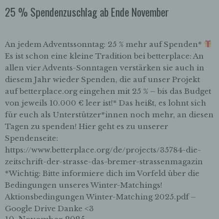
25 % Spendenzuschlag ab Ende November
An jedem Adventssonntag: 25 % mehr auf Spenden*
Es ist schon eine kleine Tradition bei betterplace: An
allen vier Advents-Sonntagen verstärken sie auch in
diesem Jahr wieder Spenden, die auf unser Projekt
auf betterplace.org eingehen mit 25 % – bis das Budget
von jeweils 10.000 € leer ist!* Das heißt, es lohnt sich
für euch als Unterstützer*innen noch mehr, an diesen
Tagen zu spenden! Hier geht es zu unserer
Spendenseite:
https://www.betterplace.org/de/projects/35784-die-
zeitschrift-der-strasse-das-bremer-strassenmagazin
*Wichtig: Bitte informiere dich im Vorfeld über die
Bedingungen unseres Winter-Matchings!
Aktionsbedingungen Winter-Matching 2025.pdf –
Google Drive Danke <3