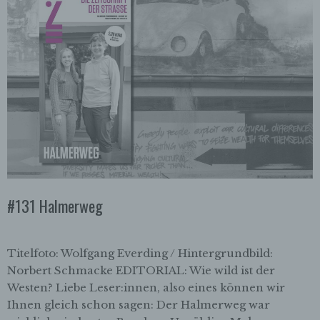
#131 Halmerweg
Titelfoto: Wolfgang Everding / Hintergrundbild:
Norbert Schmacke EDITORIAL: Wie wild ist der
Westen? Liebe Leser:innen, also eines können wir
Ihnen gleich schon sagen: Der Halmerweg war