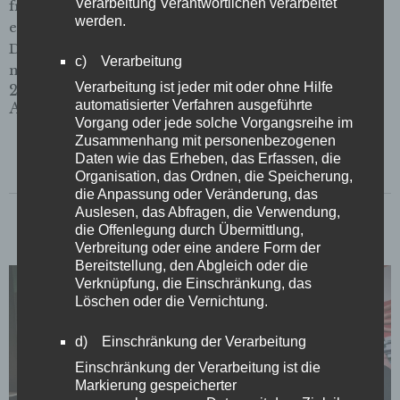
Verarbeitung Verantwortlichen verarbeitet
fragten uns, wie Domkantor Tobias Gravenhorst
werden.
eigentlich mit der legendär schwierigen Akustik im
Dom zurechtkommt (S. 10). Und dann ist da ja auch
c) Verarbeitung
noch Manufactum. …
Verarbeitung ist jeder mit oder ohne Hilfe
29. August 2025
automatisierter Verfahren ausgeführte
Ausgabe
Vorgang oder jede solche Vorgangsreihe im
Zusammenhang mit personenbezogenen
Daten wie das Erheben, das Erfassen, die
Organisation, das Ordnen, die Speicherung,
die Anpassung oder Veränderung, das
Auslesen, das Abfragen, die Verwendung,
die Offenlegung durch Übermittlung,
Verbreitung oder eine andere Form der
Bereitstellung, den Abgleich oder die
Verknüpfung, die Einschränkung, das
Löschen oder die Vernichtung.
d) Einschränkung der Verarbeitung
Einschränkung der Verarbeitung ist die
Markierung gespeicherter