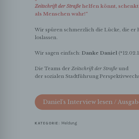
Zeitschrift der Straße
helfen könnt, schenkt
als Menschen wahr!“
Wir spüren schmerzlich die Lücke, die er hi
loslassen.
Wir sagen einfach:
Danke Daniel
(*12.02.
Die Teams der
Zeitschrift der Straße
und
der sozialen Stadtführung Perspektivwech
Daniel’s Interview lesen / Ausgab
Meldung
KATEGORIE: