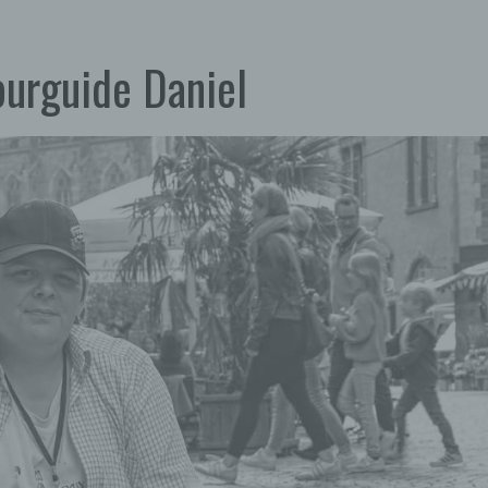
urguide Daniel